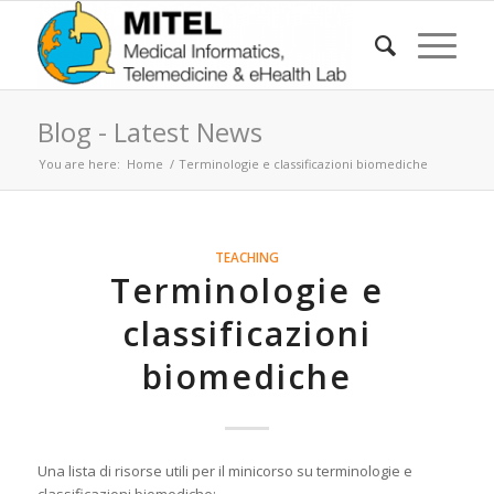
Blog - Latest News
You are here:
Home
/
Terminologie e classificazioni biomediche
TEACHING
Terminologie e
classificazioni
biomediche
Una lista di risorse utili per il minicorso su terminologie e