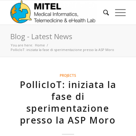
Blog - Latest News
You are here:
Home
/
PollicIoT: iniziata la fase di sperimentazione presso la ASP Moro
PROJECTS
PollicIoT: iniziata la
fase di
sperimentazione
presso la ASP Moro