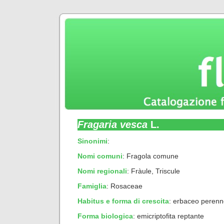
Fragaria vesca
L.
Sinonimi
:
Nomi comuni
: Fragola comune
Nomi regionali
: Fràule, Triscule
Famiglia
: Rosaceae
Habitus e forma di crescita
:
erbaceo perenn
Forma biologica
:
emicriptofita reptante