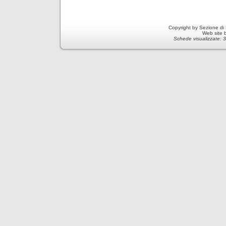
Copyright by Sezione di
Web site 
Schede visualizzate: 