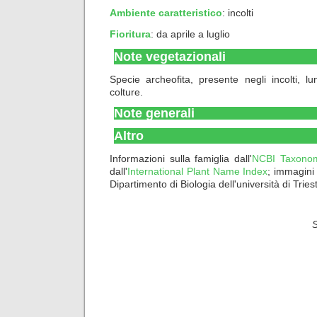
Ambiente caratteristico
:
incolti
Fioritura
: da aprile a luglio
Note vegetazionali
Specie archeofita, presente negli incolti, lu
colture.
Note generali
Altro
Informazioni sulla famiglia dall'
NCBI Taxono
dall'
International Plant Name Index
; immagini
Dipartimento di Biologia dell'università di Tries
S